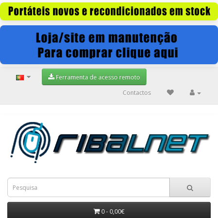
Ferramenta de acesso remoto
Contactos
0 - 0,00€