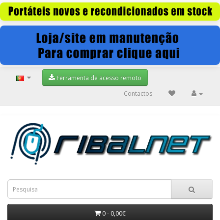
Ferramenta de acesso remoto
Contactos
0 - 0,00€