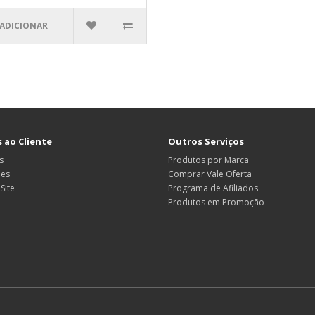
ADICIONAR
 ao Cliente
Outros Serviços
s
Produtos por Marca
ões
Comprar Vale Oferta
Site
Programa de Afiliados
Produtos em Promoção