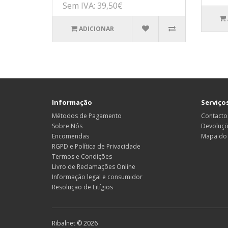
Sem IVA: 39,50€
ADICIONAR
Informação
Serviços
Métodos de Pagamento
Contacto
Sobre Nós
Devoluç
Encomendas
Mapa do 
RGPD e Política de Privacidade
Termos e Condições
Livro de Reclamações Online
Informação legal e consumidor
Resolução de Litígios
Ribalnet © 2026