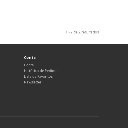
1 - 2 de 2 resultados
Conta
Conta
Histórico de Pedidos
Lista de Favoritos
Newsletter