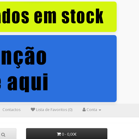
Contactos
Lista de Favoritos (0)
Conta
0 - 0,00€