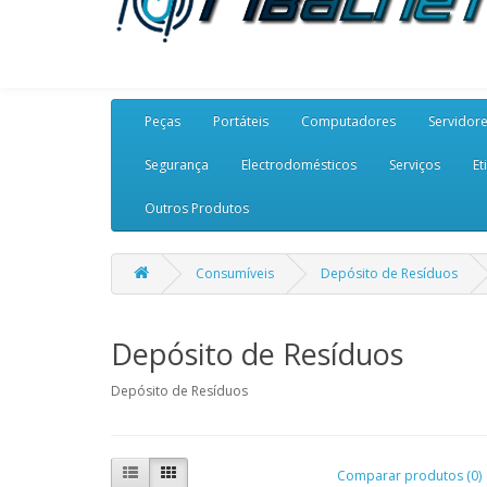
Peças
Portáteis
Computadores
Servidor
Segurança
Electrodomésticos
Serviços
Et
Outros Produtos
Consumíveis
Depósito de Resíduos
Depósito de Resíduos
Depósito de Resíduos
Comparar produtos (0)