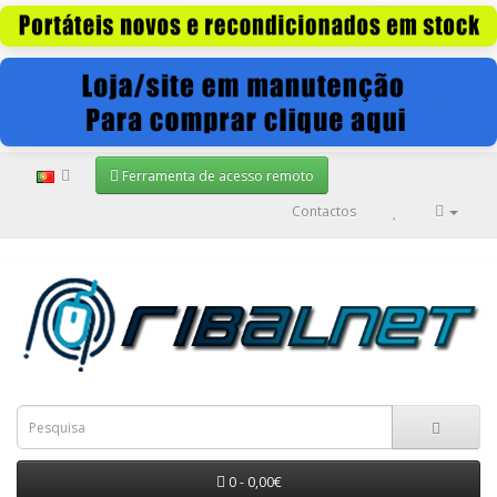
Ferramenta de acesso remoto
Contactos
0 - 0,00€