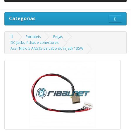
Categorias
Portáteis
Peças
DC Jacks, fichas e conectores
Acer Nitro 5 AN515-53 cabo dc in jack 135W